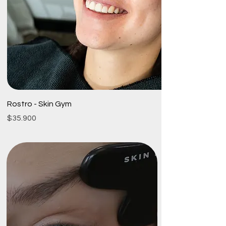
Rostro - Skin Gym
Precio
$35.900