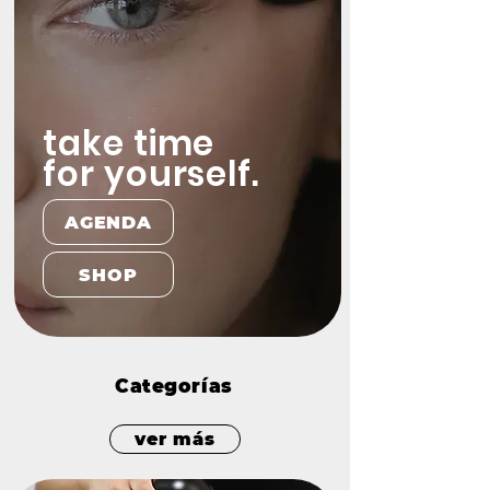
take time
for yourself.
AGENDA
SHOP
Categorías
ver más