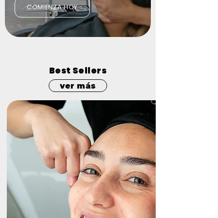
COMIENZA HOY
Best Sellers
ver más