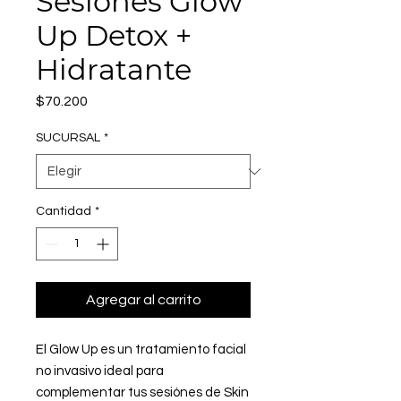
Sesiones Glow
Up Detox +
Hidratante
Precio
$70.200
SUCURSAL
*
Cantidad
*
Agregar al carrito
El Glow Up es un tratamiento facial
no invasivo ideal para
complementar tus sesiónes de Skin