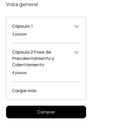
Vista general
Cápsula 1
.
3 pasos
Cápsula 2:Fase de
Precalentamiento y
Calentamiento
.
4 pasos
Cargar más
Comprar