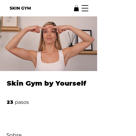
Skin Gym by Yourself
23 pasos
23
pasos
Sobre