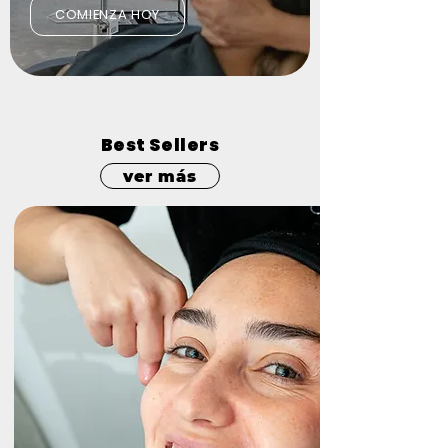
COMIENZA HOY
Best Sellers
ver más