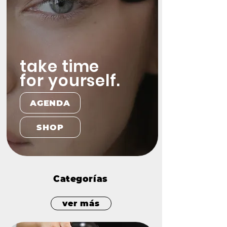
take time
for yourself.
AGENDA
SHOP
Categorías
ver más