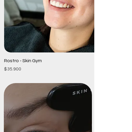
Rostro - Skin Gym
Precio
$35.900